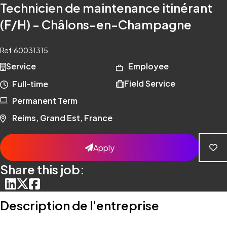
Technicien de maintenance itinérant
(F/H) - Châlons-en-Champagne
Ref:
60031315
Service
Employee
Field Service
Full-time
Permanent Term
Reims, Grand Est, France
Apply
Share this job:
Description de l'entreprise