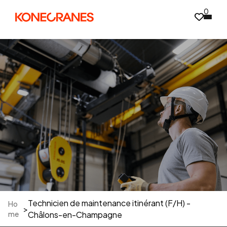
0
Technicien de maintenance itinérant (F/H) -
Ho
>
me
Châlons-en-Champagne