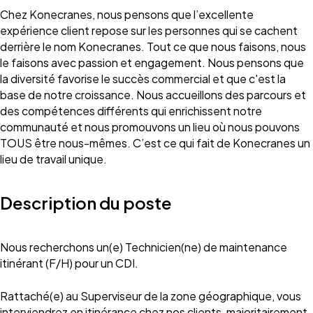
Chez Konecranes, nous pensons que l’excellente
expérience client repose sur les personnes qui se cachent
derrière le nom Konecranes. Tout ce que nous faisons, nous
le faisons avec passion et engagement. Nous pensons que
la diversité favorise le succès commercial et que c'est la
base de notre croissance. Nous accueillons des parcours et
des compétences différents qui enrichissent notre
communauté et nous promouvons un lieu où nous pouvons
TOUS être nous-mêmes. C’est ce qui fait de Konecranes un
lieu de travail unique.
Description du poste
Nous recherchons un(e) Technicien(ne) de maintenance
itinérant (F/H) pour un CDI.
Rattaché(e) au Superviseur de la zone géographique, vous
interviendrez en itinérance chez nos clients, majoritairement