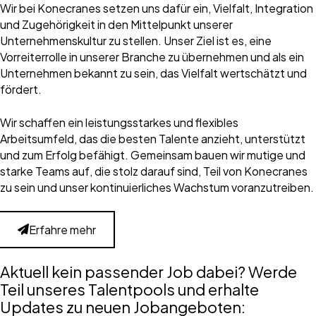
Wir bei Konecranes setzen uns dafür ein, Vielfalt, Integration
und Zugehörigkeit in den Mittelpunkt unserer
Unternehmenskultur zu stellen. Unser Ziel ist es, eine
Vorreiterrolle in unserer Branche zu übernehmen und als ein
Unternehmen bekannt zu sein, das Vielfalt wertschätzt und
fördert.
Wir schaffen ein leistungsstarkes und flexibles
Arbeitsumfeld, das die besten Talente anzieht, unterstützt
und zum Erfolg befähigt. Gemeinsam bauen wir mutige und
starke Teams auf, die stolz darauf sind, Teil von Konecranes
zu sein und unser kontinuierliches Wachstum voranzutreiben.
Erfahre mehr
Aktuell kein passender Job dabei? Werde
Teil unseres Talentpools und erhalte
Updates zu neuen Jobangeboten: