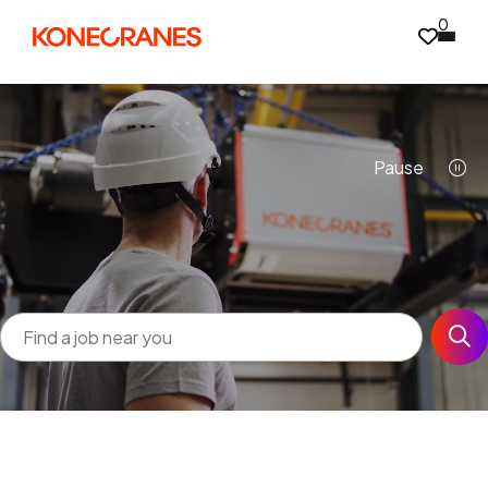
0
Pause