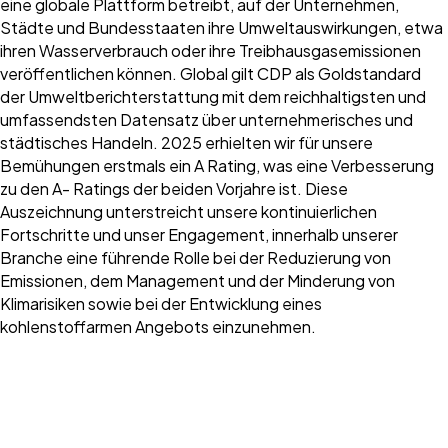
eine globale Plattform betreibt, auf der Unternehmen,
Städte und Bundesstaaten ihre Umweltauswirkungen, etwa
ihren Wasserverbrauch oder ihre Treibhausgasemissionen
veröffentlichen können. Global gilt CDP als Goldstandard
der Umweltberichterstattung mit dem reichhaltigsten und
umfassendsten Datensatz über unternehmerisches und
städtisches Handeln. 2025 erhielten wir für unsere
Bemühungen erstmals ein A Rating, was eine Verbesserung
zu den A- Ratings der beiden Vorjahre ist. Diese
Auszeichnung unterstreicht unsere kontinuierlichen
Fortschritte und unser Engagement, innerhalb unserer
Branche eine führende Rolle bei der Reduzierung von
Emissionen, dem Management und der Minderung von
Klimarisiken sowie bei der Entwicklung eines
kohlenstoffarmen Angebots einzunehmen.