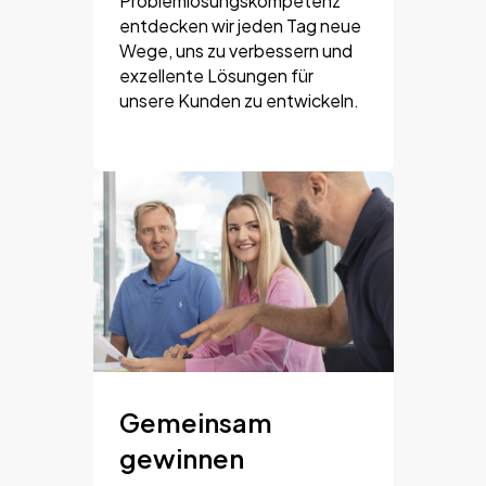
Problemlösungskompetenz
entdecken wir jeden Tag neue
Wege, uns zu verbessern und
exzellente Lösungen für
unsere Kunden zu entwickeln.
Gemeinsam
gewinnen