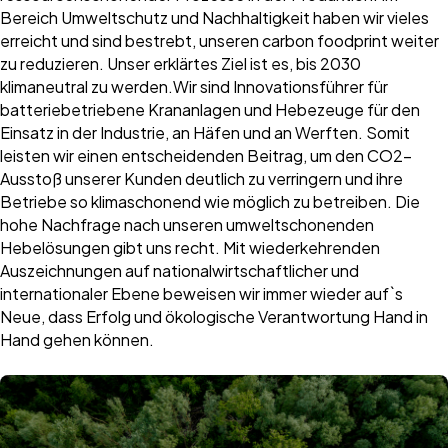
Bereich Umweltschutz und Nachhaltigkeit haben wir vieles
erreicht und sind bestrebt, unseren carbon foodprint weiter
zu reduzieren. Unser erklärtes Ziel ist es, bis 2030
klimaneutral zu werden.​​Wir sind Innovationsführer für
batteriebetriebene Krananlagen und Hebezeuge für den
Einsatz in der Industrie, an Häfen und an Werften. Somit
leisten wir einen entscheidenden Beitrag, um den CO2-
Ausstoß unserer Kunden deutlich zu verringern und ihre
Betriebe so klimaschonend wie möglich zu betreiben. Die
hohe Nachfrage nach unseren umweltschonenden
Hebelösungen gibt uns recht. ​​Mit wiederkehrenden
Auszeichnungen auf nationalwirtschaftlicher und
internationaler Ebene beweisen wir immer wieder auf`s
Neue, dass Erfolg und ökologische Verantwortung Hand in
Hand gehen können.