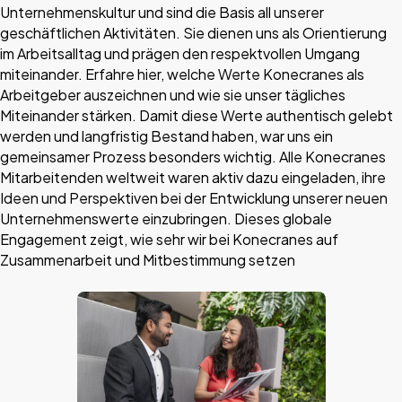
Unternehmenskultur und sind die Basis all unserer
geschäftlichen Aktivitäten. Sie dienen uns als Orientierung
im Arbeitsalltag und prägen den respektvollen Umgang
miteinander. Erfahre hier, welche Werte Konecranes als
Arbeitgeber auszeichnen und wie sie unser tägliches
Miteinander stärken. Damit diese Werte authentisch gelebt
werden und langfristig Bestand haben, war uns ein
gemeinsamer Prozess besonders wichtig. Alle Konecranes
Mitarbeitenden weltweit waren aktiv dazu eingeladen, ihre
Ideen und Perspektiven bei der Entwicklung unserer neuen
Unternehmenswerte einzubringen. Dieses globale
Engagement zeigt, wie sehr wir bei Konecranes auf
Zusammenarbeit und Mitbestimmung setzen