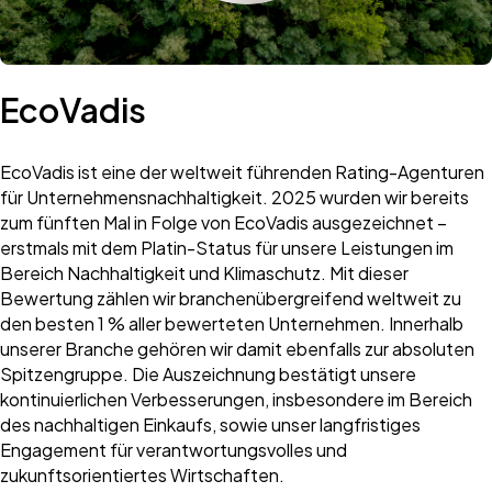
EcoVadis​
EcoVadis ist eine der weltweit führenden Rating-Agenturen
für Unternehmensnachhaltigkeit. 2025 wurden wir bereits
zum fünften Mal in Folge von EcoVadis ausgezeichnet –
erstmals mit dem Platin-Status für unsere Leistungen im
Bereich Nachhaltigkeit und Klimaschutz. Mit dieser
Bewertung zählen wir branchenübergreifend weltweit zu
den besten 1 % aller bewerteten Unternehmen. Innerhalb
unserer Branche gehören wir damit ebenfalls zur absoluten
Spitzengruppe. Die Auszeichnung bestätigt unsere
kontinuierlichen Verbesserungen, insbesondere im Bereich
des nachhaltigen Einkaufs, sowie unser langfristiges
Engagement für verantwortungsvolles und
zukunftsorientiertes Wirtschaften.