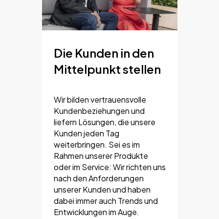
Die Kunden in den
Mittelpunkt stellen
Wir bilden vertrauensvolle
Kundenbeziehungen und
liefern Lösungen, die unsere
Kunden jeden Tag
weiterbringen. Sei es im
Rahmen unserer Produkte
oder im Service: Wir richten uns
nach den Anforderungen
unserer Kunden und haben
dabei immer auch Trends und
Entwicklungen im Auge.