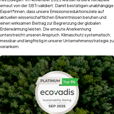
erneut von der SBTi validiert. Damit bestätigen unabhängige
Expert*innen, dass unsere Emissionsreduktionsziele auf
aktuellen wissenschaftlichen Erkenntnissen beruhen und
einen wirksamen Beitrag zur Begrenzung der globalen
Erderwärmung leisten. Die erneute Anerkennung
unterstreicht unseren Anspruch, Klimaschutz systematisch,
messbar und langfristig in unserer Unternehmensstrategie zu
verankern.