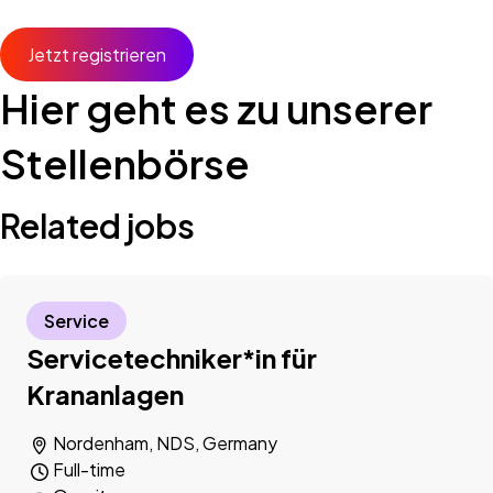
Jetzt registrieren
Hier geht es zu unserer
Stellenbörse
Related jobs
Service
Servicetechniker*in für
Krananlagen
Nordenham, NDS, Germany
Full-time