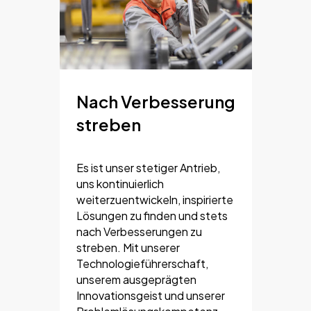
Nach Verbesserung
streben
Es ist unser stetiger Antrieb,
uns kontinuierlich
weiterzuentwickeln, inspirierte
Lösungen zu finden und stets
nach Verbesserungen zu
streben. Mit unserer
Technologieführerschaft,
unserem ausgeprägten
Innovationsgeist und unserer