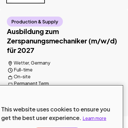
Production & Supply
Ausbildung zum
Zerspanungsmechaniker (m/w/d)
für 2027
Wetter, Germany
Full-time
On-site
Permanent Term
Read more
This website uses cookies to ensure you
get the best user experience.
Learn more
Explore all jobs