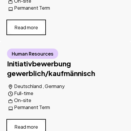
On-site
Permanent Term
Read more
Human Resources
Initiativbewerbung
gewerblich/kaufmännisch
Deutschland , Germany
Full-time
On-site
Permanent Term
Read more