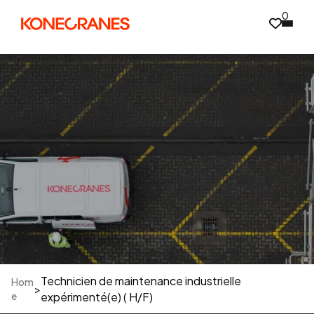
0
Technicien de maintenance industrielle
Hom
>
e
expérimenté(e) ( H/F)