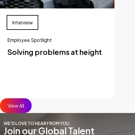
Interview
Employee Spotlight
Solving problems at height
View All
WE'D LOVE TO HEAR FROM YOU.
Join our Global Talent