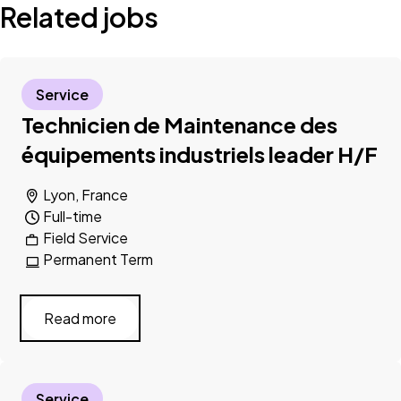
Related jobs
Service
Technicien de Maintenance des
équipements industriels leader H/F
Lyon, France
Full-time
Field Service
Permanent Term
Read more
Service