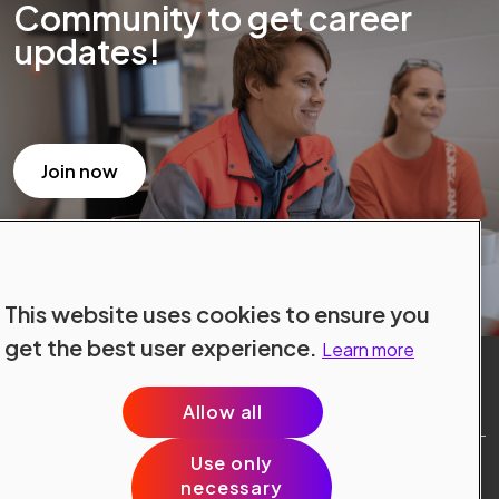
Community to get career
updates!
Join now
This website uses cookies to ensure you
get the best user experience.
Learn more
Allow all
Use only
Site Terms
necessary
Data Protection