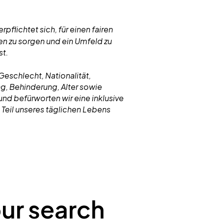
pflichtet sich, für einen fairen
n zu sorgen und ein Umfeld zu
st.
eschlecht, Nationalität,
g, Behinderung, Alter sowie
und befürworten wir eine inklusive
 Teil unseres täglichen Lebens
our search