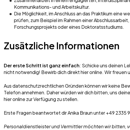
Zusammenarbeit in einem engagierten, interdisziplinär
Kommunikations- und Arbeitskultur.
Die Möglichkeit, im Anschluss an das Praktikum eine w
prüfen, zum Beispiel im Rahmen einer Abschlussarbeit
Forschungsprojekts oder eines Doktoratsstudiums.
Zusätzliche Informationen
Der erste Schritt ist ganz einfach
: Schicke uns deinen Le
nicht notwendig! Bewirb dich direkt hier online. Wir freuen 
Aus datenschutzrechtlichen Gründen können wir keine Bew
Telefon annehmen. Daher würden wir dich bitten, uns dei
hier online zur Verfügung zu stellen.
Erste Fragen beantwortet dir Anika Braun unter +49 2335 
Personaldienstleister und Vermittler möchten wir bitten,