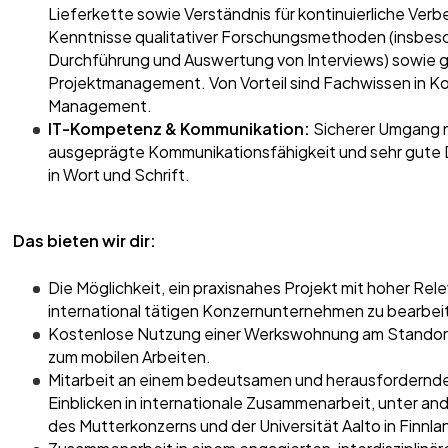
Lieferkette sowie Verständnis für kontinuierliche Ver
Kenntnisse qualitativer Forschungsmethoden (insbes
Durchführung und Auswertung von Interviews) sowie 
Projektmanagement. Von Vorteil sind Fachwissen in Ko
Management.
IT-Kompetenz & Kommunikation:
Sicherer Umgang m
ausgeprägte Kommunikationsfähigkeit und sehr gute 
in Wort und Schrift.
Das bieten wir dir:
Die Möglichkeit, ein praxisnahes Projekt mit hoher Rel
international tätigen Konzernunternehmen zu bearbei
Kostenlose Nutzung einer Werkswohnung am Standort 
zum mobilen Arbeiten.
Mitarbeit an einem bedeutsamen und herausfordernde
Einblicken in internationale Zusammenarbeit, unter a
des Mutterkonzerns und der Universität Aalto in Finnla