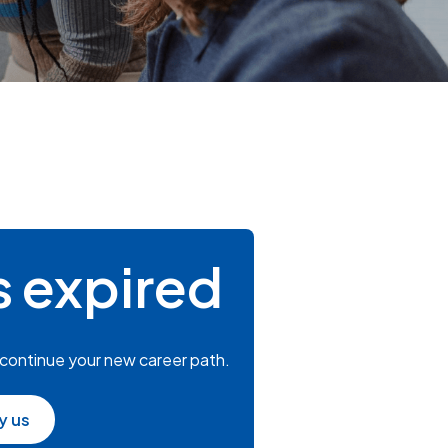
s expired
 continue your new career path.
y us