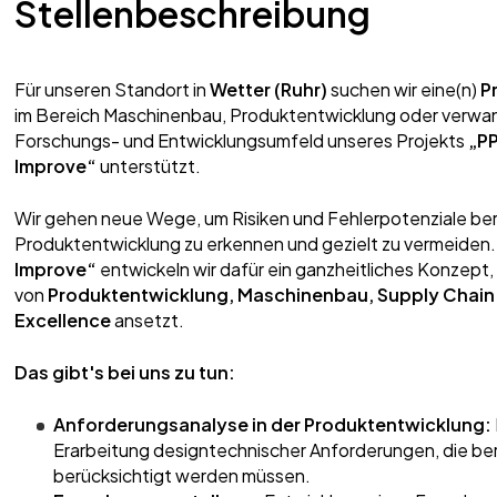
Stellenbeschreibung
Für unseren Standort in
Wetter (Ruhr)
suchen wir eine(n)
P
im Bereich Maschinenbau, Produktentwicklung oder verwand
Forschungs- und Entwicklungsumfeld unseres Projekts
„PP
Improve“
unterstützt.
Wir gehen neue Wege, um Risiken und Fehlerpotenziale berei
Produktentwicklung zu erkennen und gezielt zu vermeiden.
Improve“
entwickeln wir dafür ein ganzheitliches Konzept, 
von
Produktentwicklung, Maschinenbau, Supply Chai
Excellence
ansetzt.
Das gibt's bei uns zu tun:
Anforderungsanalyse in der Produktentwicklung:
Erarbeitung designtechnischer Anforderungen, die ber
berücksichtigt werden müssen.