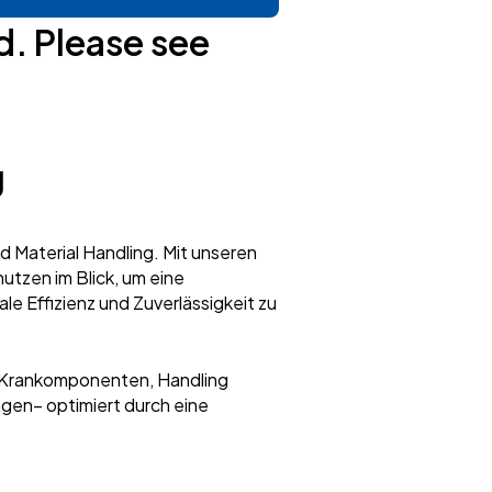
d. Please see
g
 Material Handling. Mit unseren
tzen im Blick, um eine
e Effizienz und Zuverlässigkeit zu
 Krankomponenten, Handling
gen– optimiert durch eine