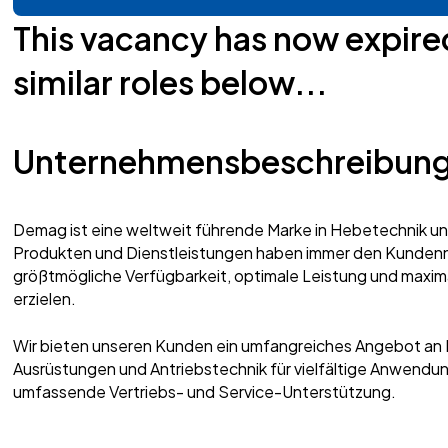
This vacancy has now expire
similar roles below...
Unternehmensbeschreibun
Demag ist eine weltweit führende Marke in Hebetechnik und
Produkten und Dienstleistungen haben immer den Kundennu
größtmögliche Verfügbarkeit, optimale Leistung und maximal
erzielen.
Wir bieten unseren Kunden ein umfangreiches Angebot an
Ausrüstungen und Antriebstechnik für vielfältige Anwendun
umfassende Vertriebs- und Service-Unterstützung.