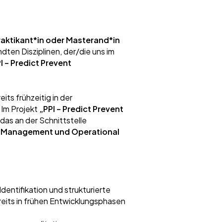
raktikant*in oder Masterand*in
ten Disziplinen, der/die uns im
I – Predict Prevent
ts frühzeitig in der
 Im Projekt
„PPI – Predict Prevent
das an der Schnittstelle
n Management und Operational
Identifikation und strukturierte
eits in frühen Entwicklungsphasen