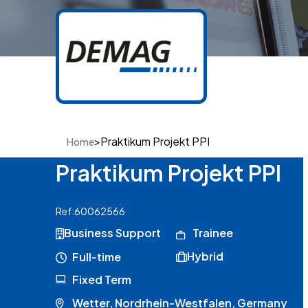
>
Praktikum Projekt PPI
Home
Praktikum Projekt PPI
Ref:
60062566
Business Support
Trainee
Hybrid
Full-time
Fixed Term
Wetter, Nordrhein-Westfalen, Germany