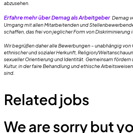
abzusehen.
Erfahre mehr über Demag als Arbeitgeber
Demag ver
Umgang mit allen Mitarbeitenden und Stellenbewerbende
schaffen, das frei von jeglicher Form von Diskriminierung i
Wir begrüßen daher alle Bewerbungen – unabhängig von G
ethnischer und sozialer Herkunft, Religion/Weltanschauun
sexueller Orientierung und Identität. Gemeinsam fördern 
Kultur, in der faire Behandlung und ethische Arbeitsweisen
sind.
Related jobs
We are sorry but y