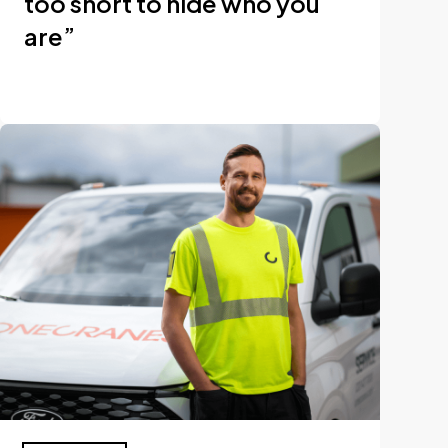
too short to hide who you
are”