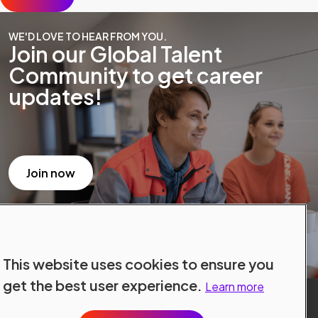
WE'D LOVE TO HEAR FROM YOU.
Join our Global Talent
Community to get career
updates!
Join now
This website uses cookies to ensure you
get the best user experience.
Learn more