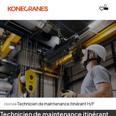
0
>
Technicien de maintenance itinérant H/F
Home
Technicien de maintenance itinérant