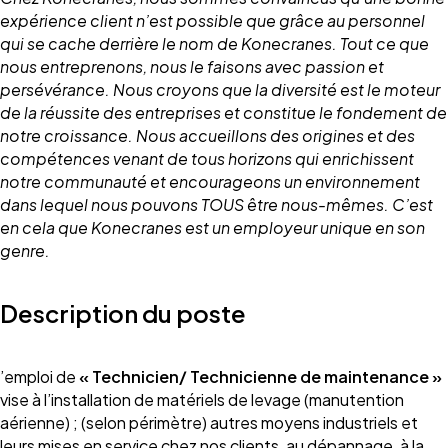
expérience client n’est possible que grâce au personnel
qui se cache derrière le nom de Konecranes. Tout ce que
nous entreprenons, nous le faisons avec passion et
persévérance. Nous croyons que la diversité est le moteur
de la réussite des entreprises et constitue le fondement de
notre croissance. Nous accueillons des origines et des
compétences venant de tous horizons qui enrichissent
notre communauté et encourageons un environnement
dans lequel nous pouvons TOUS être nous-mêmes. C’est
en cela que Konecranes est un employeur unique en son
genre.
Description du poste
’emploi de
«
Technicien/ Technicienne de maintenance »
vise à l’installation de matériels de levage (manutention
aérienne) ; (selon périmètre) autres moyens industriels et
leurs mises en service chez nos clients, au dépannage, à la