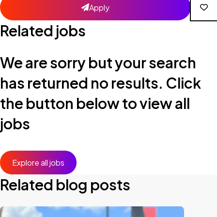
Apply
Related jobs
We are sorry but your search
has returned no results. Click
the button below to view all
jobs
Explore all jobs
Related blog posts