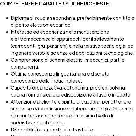
COMPETENZE E CARATTERISTICHE RICHIESTE:
Diploma di scuola secondaria, preferibilmente con titolo
di perito elettromeccanico;
Interesse ed esperienza nella manutenzione
elettromeccanica di apparecchi per il sollevamento
(carroponti, gru, paranchi) e nella relativa tecnologia, ed
in genere verso le scienze ed applicazioni tecnologiche;
Comprensione di schemi elettrici, meccanici, parti e
componenti;
Ottima conoscenza lingua italiana e discreta
conoscenza della lingua inglese;
Capacità organizzativa, autonomia, problem solving,
buona forma fisica e predisposizione al lavoro in quota;
Attenzione al cliente e spirito di squadra: per ottenere
successo dalla mansione collaborerai con gli altri tecnici
di manutenzione per fornire il massimo livello di
soddisfazione al cliente;
Disponibilità a straordinari e trasferte;