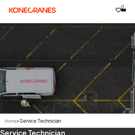
0
>
Service Technician
Home
Service Technician