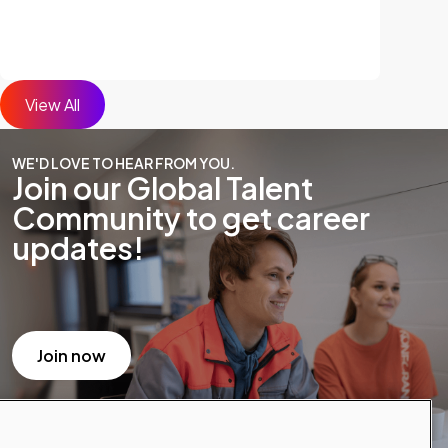
View All
WE'D LOVE TO HEAR FROM YOU.
Join our Global Talent
Community to get career
updates!
Join now