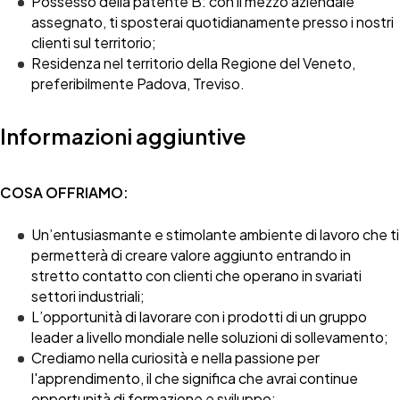
Possesso della patente B: con il mezzo aziendale
assegnato, ti sposterai quotidianamente presso i nostri
clienti sul territorio;
Residenza nel territorio della Regione del Veneto,
preferibilmente Padova, Treviso.
Informazioni aggiuntive
COSA OFFRIAMO:
Un’entusiasmante e stimolante ambiente di lavoro che ti
permetterà di creare valore aggiunto entrando in
stretto contatto con clienti che operano in svariati
settori industriali;
L’opportunità di lavorare con i prodotti di un gruppo
leader a livello mondiale nelle soluzioni di sollevamento;
Crediamo nella curiosità e nella passione per
l'apprendimento, il che significa che avrai continue
opportunità di formazione e sviluppo;