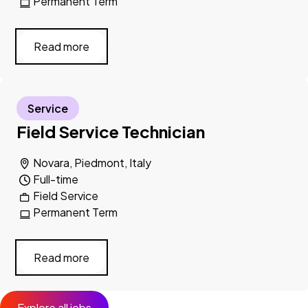
Permanent Term
Read more
Service
Field Service Technician
Novara, Piedmont, Italy
Full-time
Field Service
Permanent Term
Read more
Explore all jobs