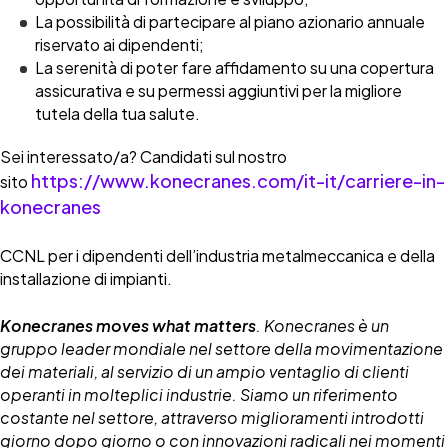
La possibilità di partecipare al piano azionario annuale
riservato ai dipendenti;
La serenità di poter fare affidamento su una copertura
assicurativa e su permessi aggiuntivi per la migliore
tutela della tua salute.
Sei interessato/a? Candidati sul nostro
https://www.konecranes.com/it-it/carriere-in-
sito
konecranes
CCNL per i dipendenti dell’industria metalmeccanica e della
installazione di impianti.
Konecranes moves what matters
. Konecranes è un
gruppo leader mondiale nel settore della movimentazione
dei materiali, al servizio di un ampio ventaglio di clienti
operanti in molteplici industrie. Siamo un riferimento
costante nel settore, attraverso miglioramenti introdotti
giorno dopo giorno o con innovazioni radicali nei momenti