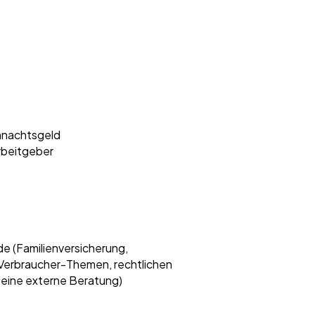
hnachtsgeld
rbeitgeber
e (Familienversicherung,
 Verbraucher-Themen, rechtlichen
 eine externe Beratung)