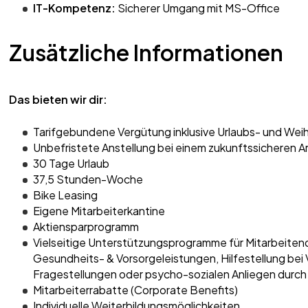
IT-Kompetenz:
Sicherer Umgang mit MS-Office
Zusätzliche Informationen
Das bieten wir dir:
Tarifgebundene Vergütung inklusive Urlaubs- und Wei
Unbefristete Anstellung bei einem zukunftssicheren A
30 Tage Urlaub
37,5 Stunden-Woche
Bike Leasing
Eigene Mitarbeiterkantine
Aktiensparprogramm
Vielseitige Unterstützungsprogramme für Mitarbeitend
Gesundheits- & Vorsorgeleistungen, Hilfestellung bei
Fragestellungen oder psycho-sozialen Anliegen durch
Mitarbeiterrabatte (Corporate Benefits)
Individuelle Weiterbildungsmöglichkeiten