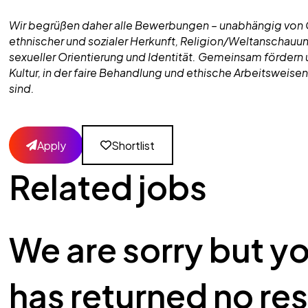
Wir begrüßen daher alle Bewerbungen – unabhängig von G
ethnischer und sozialer Herkunft, Religion/Weltanschauun
sexueller Orientierung und Identität. Gemeinsam fördern 
Kultur, in der faire Behandlung und ethische Arbeitsweisen
sind.
Apply
Shortlist
Related jobs
We are sorry but y
has returned no res