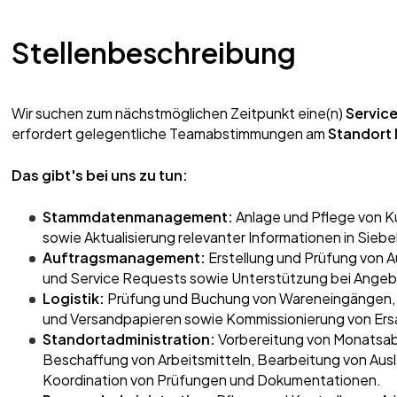
Stellenbeschreibung
Wir suchen zum nächstmöglichen Zeitpunkt eine(n)
Service
erfordert gelegentliche Teamabstimmungen am
Standort
Das gibt's bei uns zu tun:
Stammdatenmanagement:
Anlage und Pflege von 
sowie Aktualisierung relevanter Informationen in Siebel
Auftragsmanagement:
Erstellung und Prüfung von 
und Service Requests sowie Unterstützung bei Ange
Logistik:
Prüfung und Buchung von Wareneingängen, 
und Versandpapieren sowie Kommissionierung von Ersa
Standortadministration:
Vorbereitung von Monatsab
Beschaffung von Arbeitsmitteln, Bearbeitung von Aus
Koordination von Prüfungen und Dokumentationen.