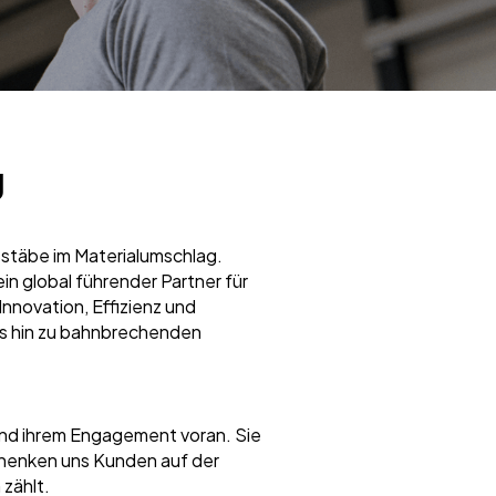
g
stäbe im Materialumschlag.
in global führender Partner für
nnovation, Effizienz und
bis hin zu bahnbrechenden
und ihrem Engagement voran. Sie
chenken uns Kunden auf der
 zählt.