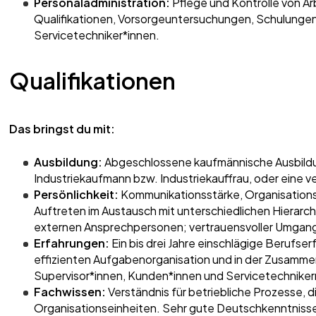
Personaladministration:
Pflege und Kontrolle von Ar
Qualifikationen, Vorsorgeuntersuchungen, Schulungen
Servicetechniker*innen.
Qualifikationen
Das bringst du mit:
Ausbildung:
Abgeschlossene kaufmännische Ausbildun
Industriekaufmann bzw. Industriekauffrau, oder eine ve
Persönlichkeit:
Kommunikationsstärke, Organisations
Auftreten im Austausch mit unterschiedlichen Hierarc
externen Ansprechpersonen; vertrauensvoller Umgang
Erfahrungen:
Ein bis drei Jahre einschlägige Berufser
effizienten Aufgabenorganisation und in der Zusammen
Supervisor*innen, Kunden*innen und Servicetechniker
Fachwissen:
Verständnis für betriebliche Prozesse,
Organisationseinheiten. Sehr gute Deutschkenntnisse