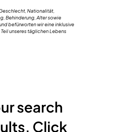
eschlecht, Nationalität,
g, Behinderung, Alter sowie
und befürworten wir eine inklusive
 Teil unseres täglichen Lebens
our search
ults. Click