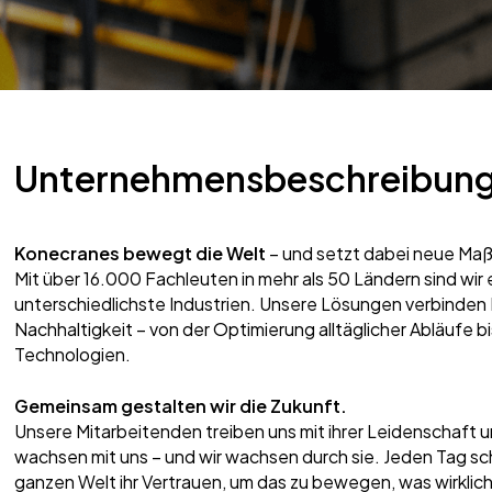
Unternehmensbeschreibun
Konecranes bewegt die Welt
– und setzt dabei neue Maß
Mit über 16.000 Fachleuten in mehr als 50 Ländern sind wir e
unterschiedlichste Industrien. Unsere Lösungen verbinden I
Nachhaltigkeit – von der Optimierung alltäglicher Abläufe 
Technologien.
Gemeinsam gestalten wir die Zukunft.
Unsere Mitarbeitenden treiben uns mit ihrer Leidenschaft 
wachsen mit uns – und wir wachsen durch sie. Jeden Tag s
ganzen Welt ihr Vertrauen, um das zu bewegen, was wirklich