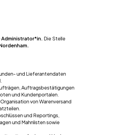
 Administrator*in.
Die Stelle
 Nordenham.
Kunden- und Lieferantendaten
.
Aufträgen, Auftragsbestätigungen
boten und Kundenportalen.
Organisation von Warenversand
tzteilen.
schlüssen und Reportings,
lagen und Mahnlisten sowie