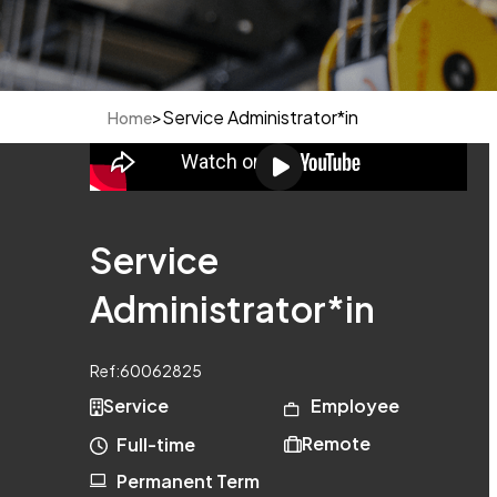
>
Service Administrator*in
Home
Service
Administrator*in
Ref:
60062825
Service
Employee
Remote
Full-time
Permanent Term