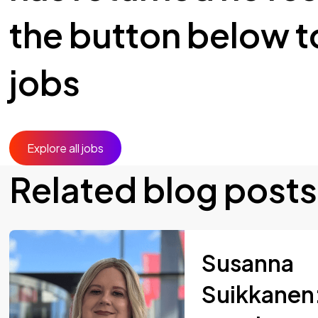
the button below to
jobs
Explore all jobs
Related blog posts
Susanna
Suikkanen: 