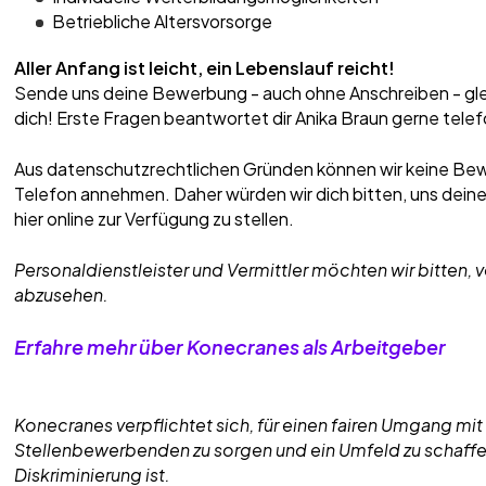
Betriebliche Altersvorsorge
Aller Anfang ist leicht, ein Lebenslauf reicht!
Sende uns deine Bewerbung - auch ohne Anschreiben - gleic
dich! Erste Fragen beantwortet dir Anika Braun gerne tele
Aus datenschutzrechtlichen Gründen können wir keine Bew
Telefon annehmen. Daher würden wir dich bitten, uns dei
hier online zur Verfügung zu stellen.
Personaldienstleister und Vermittler möchten wir bitten,
abzusehen.
Erfahre mehr über Konecranes als Arbeitgeber
Konecranes verpflichtet sich, für einen fairen Umgang mit
Stellenbewerbenden zu sorgen und ein Umfeld zu schaffen,
Diskriminierung ist.