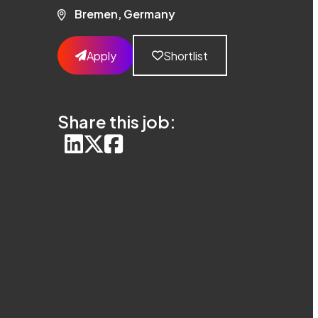
Bremen, Germany
Apply
Shortlist
Share this job: