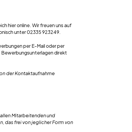
h hier online. Wir freuen uns auf
fonisch unter 02335 923249.
erbungen per E-Mail oder per
ne Bewerbungsunterlagen direkt
 von der Kontaktaufnahme
 allen Mitarbeitenden und
 das frei von jeglicher Form von