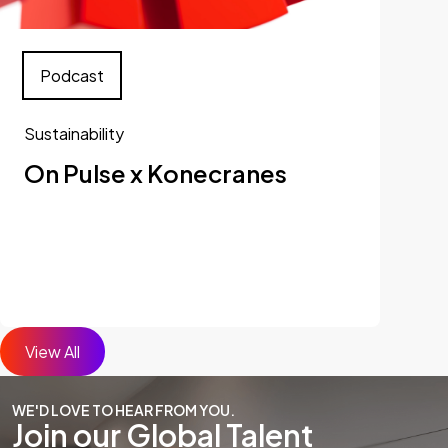
Podcast
Sustainability
On Pulse x Konecranes
View All
WE'D LOVE TO HEAR FROM YOU.
Join our Global Talent