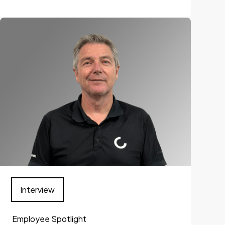
Interview
Employee Spotlight