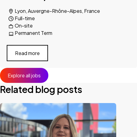
Lyon, Auvergne-Rhône-Alpes, France
Full-time
On-site
Permanent Term
Read more
Explore all jobs
Related blog posts