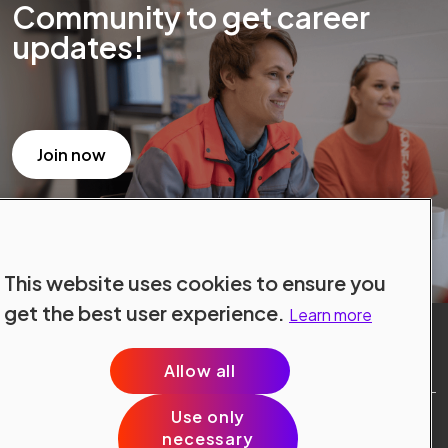
Community to get career
updates!
Join now
This website uses cookies to ensure you
get the best user experience.
Learn more
Allow all
Use only
Site Terms
necessary
Data Protection