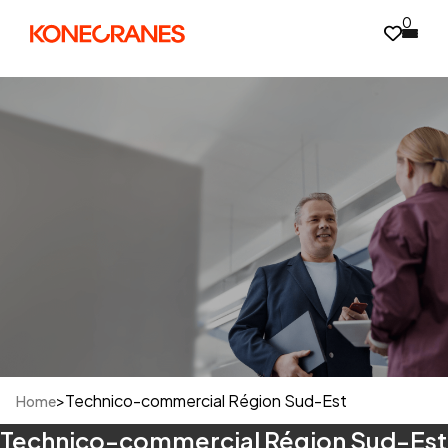
0
>
Technico-commercial Région Sud-Est
Home
Technico-commercial Région Sud-Est