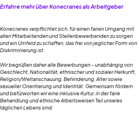
Erfahre mehr über Konecranes als Arbeitgeber
Konecranes verpflichtet sich, für einen fairen Umgang mit
allen Mitarbeitenden und Stellenbewerbenden zu sorgen
und ein Umfeld zu schaffen, das frei von jeglicher Form von
Diskriminierung ist.
Wir begrüßen daher alle Bewerbungen – unabhängig von
Geschlecht, Nationalität, ethnischer und sozialer Herkunft,
Religion/Weltanschauung, Behinderung, Alter sowie
sexueller Orientierung und Identität. Gemeinsam fördern
und befürworten wir eine inklusive Kultur, in der faire
Behandlung und ethische Arbeitsweisen Teil unseres
täglichen Lebens sind.