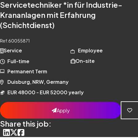
Servicetechniker *in für Industrie-
Krananlagen mit Erfahrung
(Schichtdienst)
Ref:
60055871
Service
Employee
On-site
Full-time
Permanent Term
Duisburg, NRW, Germany
EUR 48000 - EUR 52000 yearly
Apply
Share this job: