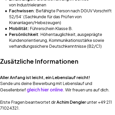
von Industriekranen
Fachwissen
: Befähigte Person nach DGUV Vorschrift
52/54‘ (Sachkunde für das Prüfen von
Krananlagen/Hebezeugen)
Mobilität:
Führerschein Klasse B.
Persönlichkeit
: Höhentauglichkeit, ausgeprägte
Kundenorientierung, Kommunikationsstärke sowie
verhandlungssichere Deutschkenntnisse (B2/C1)
Zusätzliche Informationen
Aller Anfang ist leicht, ein Lebenslauf reicht!
Sende uns deine Bewerbung mit Lebenslauf und
gleich hier online
.
Gesellenbrief
Wir freuen uns auf dich.
Erste Fragen beantwortet dir
Achim Dengler
unter +49 211
71024321.