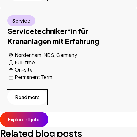
Service
Servicetechniker*in für
Krananlagen mit Erfahrung
Nordenham, NDS, Germany
Full-time
On-site
Permanent Term
Read more
Explore all jobs
Related blog posts