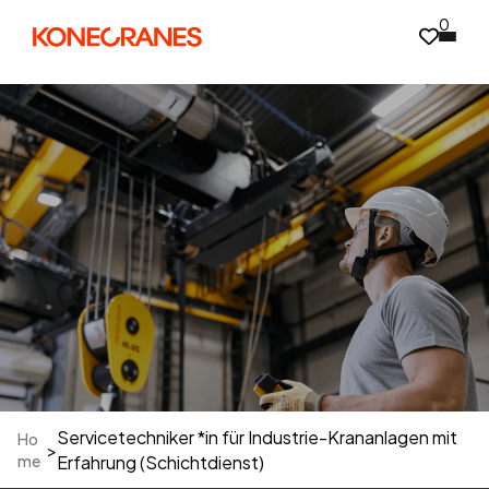
0
Servicetechniker *in für Industrie-Krananlagen mit
Ho
>
me
Erfahrung (Schichtdienst)