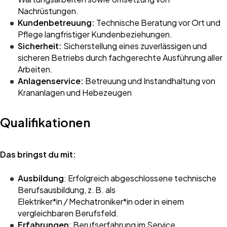
Nachrüstungen.
Kundenbetreuung:
Technische Beratung vor Ort und
Pflege langfristiger Kundenbeziehungen.
Sicherheit:
Sicherstellung eines zuverlässigen und
sicheren Betriebs durch fachgerechte Ausführung aller
Arbeiten.
Anlagenservice:
Betreuung und Instandhaltung von
Krananlagen und Hebezeugen
Qualifikationen
Das bringst du mit:
Ausbildung
: Erfolgreich abgeschlossene technische
Berufsausbildung, z. B. als
Elektriker*in
/
Mechatroniker*in
oder in einem
vergleichbaren Berufsfeld.
Erfahrungen
: Berufserfahrung im Service