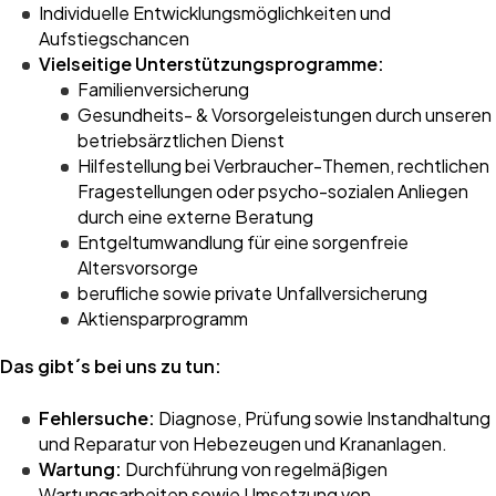
Individuelle Entwicklungsmöglichkeiten und
Aufstiegschancen
Vielseitige Unterstützungsprogramme:
Familienversicherung
Gesundheits- & Vorsorgeleistungen durch unseren
betriebsärztlichen Dienst
Hilfestellung bei Verbraucher-Themen, rechtlichen
Fragestellungen oder psycho-sozialen Anliegen
durch eine externe Beratung
Entgeltumwandlung für eine sorgenfreie
Altersvorsorge
berufliche sowie private Unfallversicherung
Aktiensparprogramm
Das gibt´s bei uns zu tun:
Fehlersuche:
Diagnose, Prüfung sowie Instandhaltung
und Reparatur von Hebezeugen und Krananlagen.
Wartung:
Durchführung von regelmäßigen
Wartungsarbeiten sowie Umsetzung von