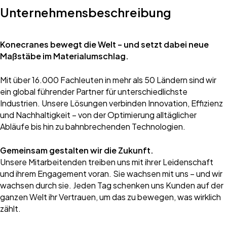
Unternehmensbeschreibung
Konecranes bewegt die Welt – und setzt dabei neue
Maßstäbe im Materialumschlag.
Mit über 16.000 Fachleuten in mehr als 50 Ländern sind wir
ein global führender Partner für unterschiedlichste
Industrien. Unsere Lösungen verbinden Innovation, Effizienz
und Nachhaltigkeit – von der Optimierung alltäglicher
Abläufe bis hin zu bahnbrechenden Technologien.
Gemeinsam gestalten wir die Zukunft.
Unsere Mitarbeitenden treiben uns mit ihrer Leidenschaft
und ihrem Engagement voran. Sie wachsen mit uns – und wir
wachsen durch sie. Jeden Tag schenken uns Kunden auf der
ganzen Welt ihr Vertrauen, um das zu bewegen, was wirklich
zählt.