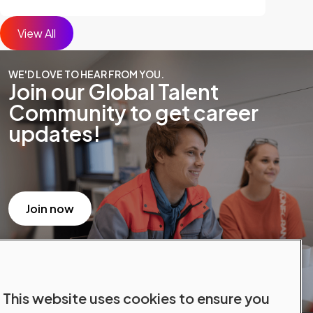
View All
WE'D LOVE TO HEAR FROM YOU.
Join our Global Talent
Community to get career
updates!
Join now
This website uses cookies to ensure you