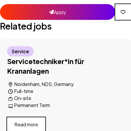
Apply
Related jobs
Service
Servicetechniker*in für
Krananlagen
Nordenham, NDS, Germany
Full-time
On-site
Permanent Term
Read more