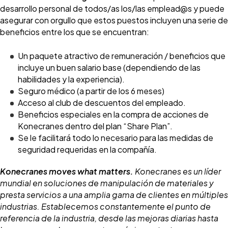
desarrollo personal de todos/as los/las emplead@s y puede
asegurar con orgullo que estos puestos incluyen una serie de
beneficios entre los que se encuentran:
Un paquete atractivo de remuneración / beneficios que
incluye un buen salario base (dependiendo de las
habilidades y la experiencia).
Seguro médico (a partir de los 6 meses)
Acceso al club de descuentos del empleado.
Beneficios especiales en la compra de acciones de
Konecranes dentro del plan “Share Plan”.
Se le facilitará todo lo necesario para las medidas de
seguridad requeridas en la compañía.
Konecranes moves what matters.
Konecranes es un líder
mundial en soluciones de manipulación de materiales y
presta servicios a una amplia gama de clientes en múltiples
industrias. Establecemos constantemente el punto de
referencia de la industria, desde las mejoras diarias hasta