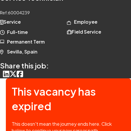
Ref:
60004239
Service
Employee
Field Service
Full-time
Permanent Term
Sevilla, Spain
Share this job:
This vacancy has
expired
This doesn't mean the journey ends here. Click
below to continue your new career path.