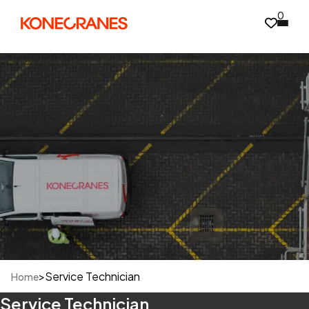
0
>
Service Technician
Home
Service Technician