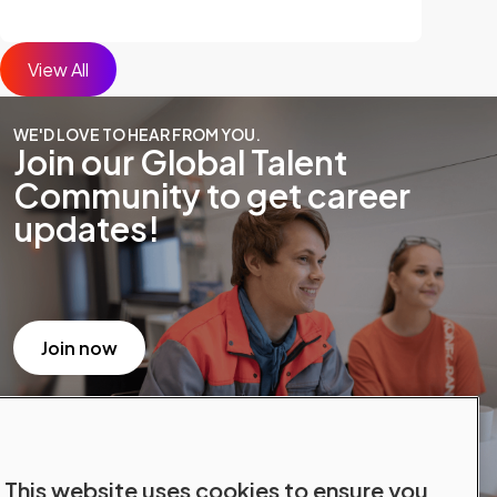
View All
WE'D LOVE TO HEAR FROM YOU.
Join our Global Talent
Community to get career
updates!
Join now
This website uses cookies to ensure you