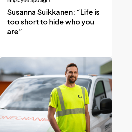
Employee Spotlight
Susanna Suikkanen: “Life is
too short to hide who you
are”