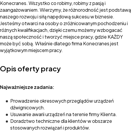
Konecranes. Wszystko co robimy, robimy z pasją i
zaangażowaniem. Wierzymy, że różnorodność jest podstawą
naszego rozwoju i siłą napędową sukcesu w biznesie.
Jesteśmy otwarci na osoby o zróżnicowanym pochodzeniu i
różnych kwalifikacjach, dzięki czemu możemy wzbogacać
naszą społeczność i tworzyć miejsce pracy, gdzie KAŻDY
może być sobą. Właśnie dlatego firma Konecranes jest
wyjątkowym miejscem pracy.
Opis oferty pracy
Najważniejsze zadania:
Prowadzenie okresowych przeglądów urządzeń
dźwignicowych.
Usuwanie awarii urządzeń na terenie firmy Klienta.
Doradztwo techniczne dla klientów w obszarze
stosowanych rozwiązań i produktów.