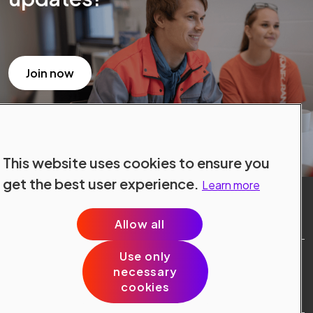
Join now
This website uses cookies to ensure you
get the best user experience.
Learn more
Allow all
Use only
Site Terms
necessary
Data Protection
cookies
Cookie Policy
Cookie Preferences