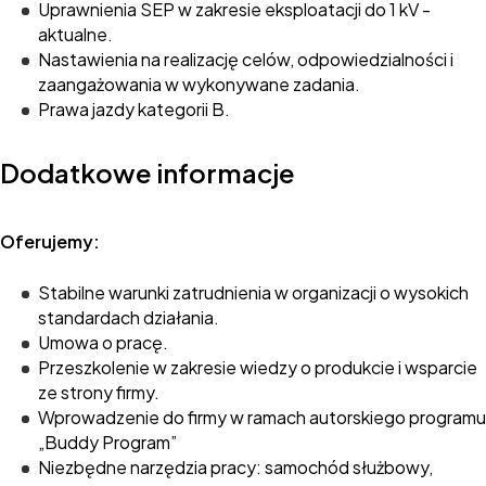
Uprawnienia SEP w zakresie eksploatacji do 1 kV -
aktualne.
Nastawienia na realizację celów, odpowiedzialności i
zaangażowania w wykonywane zadania.
Prawa jazdy kategorii B.
Dodatkowe informacje
Oferujemy:
Stabilne warunki zatrudnienia w organizacji o wysokich
standardach działania.
Umowa o pracę.
Przeszkolenie w zakresie wiedzy o produkcie i wsparcie
ze strony firmy.
Wprowadzenie do firmy w ramach autorskiego programu
„Buddy Program”
Niezbędne narzędzia pracy: samochód służbowy,