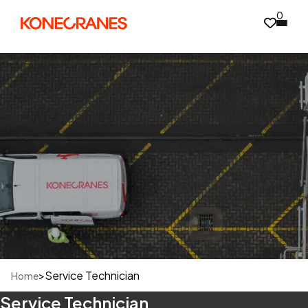
0
>
Service Technician
Home
Service Technician