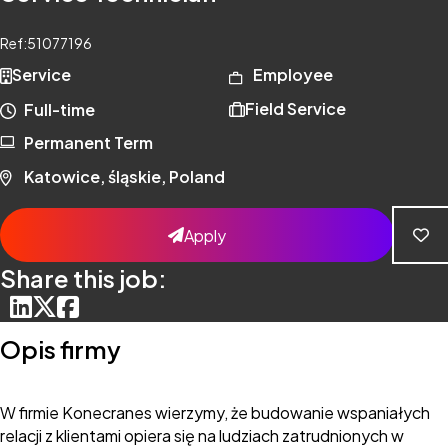
Ref:
51077196
Service
Employee
Field Service
Full-time
Permanent Term
Katowice, śląskie, Poland
Apply
Share this job:
Opis firmy
W firmie Konecranes wierzymy, że budowanie wspaniałych
relacji z klientami opiera się na ludziach zatrudnionych w