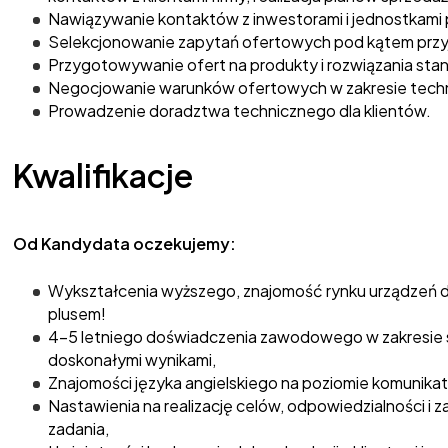
Nawiązywanie kontaktów z inwestorami i jednostkami 
Selekcjonowanie zapytań ofertowych pod kątem przyję
Przygotowywanie ofert na produkty i rozwiązania st
Negocjowanie warunków ofertowych w zakresie techn
Prowadzenie doradztwa technicznego dla klientów.
Kwalifikacje
Od Kandydata oczekujemy:
Wykształcenia wyższego, znajomość rynku urządzeń 
plusem!
4-5 letniego doświadczenia zawodowego w zakresie
doskonałymi wynikami,
Znajomości języka angielskiego na poziomie komunik
Nastawienia na realizację celów, odpowiedzialności 
zadania,