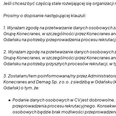
Jeśli chcesz być częścią stale rozwijającej się organizac
Prosimy o dopisanie następującej klauzuli:
1. Wyrażam zgodę na przetwarzanie danych osobowych zaw
Grupę Konecranes, w szczególności przez Konecranes and
Gdańsku na potrzeby przeprowadzenia procesu rekrutacji
2. Wyrażam zgodę na przetwarzanie danych osobowych za
Grupę Konecranes, w szczególności przez Konecranes and
Gdańsku na potrzeby przyszłych procesów rekrutacji, w t
3. Zostałam/łem poinformowana/ny przez Administrator
Konecranes and Demag Sp. z o.o. z siedzibą w Gdańsku (k
Gdańsk) o tym, że:
Podanie danych osobowych w CV jest dobrowolne, 
przeprowadzenia procesu rekrutacyjnego. Konsekw
osobowych będzie brak możliwości przeprowadzeni