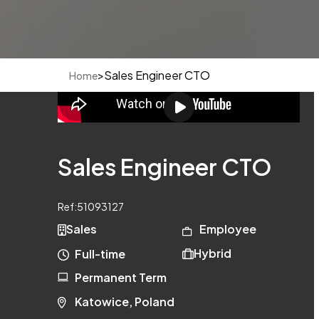
>
Sales Engineer CTO
Home
Sales Engineer CTO
Ref:
51093127
Sales
Employee
Hybrid
Full-time
Permanent Term
Katowice, Poland