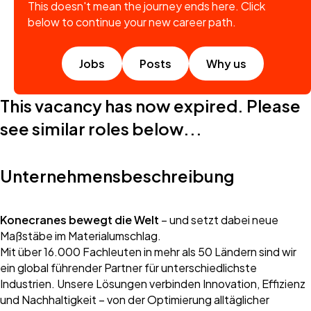
This doesn't mean the journey ends here. Click
below to continue your new career path.
Jobs
Posts
Why us
This vacancy has now expired. Please
see similar roles below...
Unternehmensbeschreibung
Konecranes bewegt die Welt
– und setzt dabei neue
Maßstäbe im Materialumschlag.
Mit über 16.000 Fachleuten in mehr als 50 Ländern sind wir
ein global führender Partner für unterschiedlichste
Industrien. Unsere Lösungen verbinden Innovation, Effizienz
und Nachhaltigkeit – von der Optimierung alltäglicher