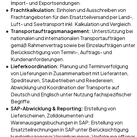
Import- und Exportsendungen.
Frachtkalkulation:
Einholen und Ausschreiben von
Frachtangeboten für den Ersatzteilversand per Land-,
Luft- und Seetransport inkl. Kalkulation und Vergleich.
Transportauftragsmanagement:
Unterstützung bei
nationalen und internationalen Transportaufträgen
gemäß Rahmenvertrag sowie bei Einzelaufträgen unter
Berücksichtigung von Termin-, Auftrags- und
Kundenanforderungen.
Lieferkoordination:
Planung und Terminverfolgung
von Lieferungen in Zusammenarbeit mit Lieferanten,
Spediteuren, Staubetrieben und Reedereien;
Abwicklung und Koordination der Transporte auf
Deutsch und Englisch unter Nutzung fachspezifischer
Begriffe.
SAP-Abwicklung & Reporting:
Erstellung von
Lieferscheinen, Zolldokumenten und
Warenausgangsbuchungen in SAP; Erstellung von
Ersatzteilrechnungen in SAP unter Berücksichtigung
kundenbezogener Vereinbarungen; Verfolgung offener