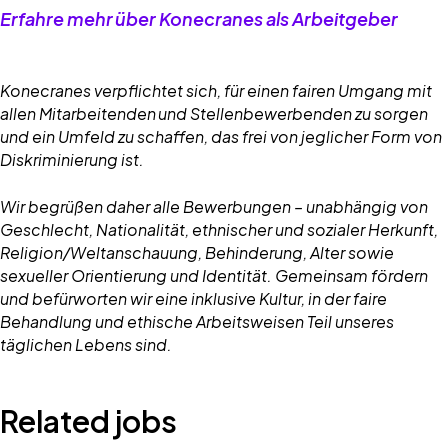
Erfahre mehr über Konecranes als Arbeitgeber
Konecranes verpflichtet sich, für einen fairen Umgang mit
allen Mitarbeitenden und Stellenbewerbenden zu sorgen
und ein Umfeld zu schaffen, das frei von jeglicher Form von
Diskriminierung ist.
Wir begrüßen daher alle Bewerbungen – unabhängig von
Geschlecht, Nationalität, ethnischer und sozialer Herkunft,
Religion/Weltanschauung, Behinderung, Alter sowie
sexueller Orientierung und Identität. Gemeinsam fördern
und befürworten wir eine inklusive Kultur, in der faire
Behandlung und ethische Arbeitsweisen Teil unseres
täglichen Lebens sind.
Related jobs