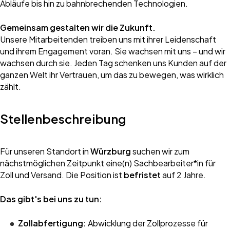
Abläufe bis hin zu bahnbrechenden Technologien.
Gemeinsam gestalten wir die Zukunft.
Unsere Mitarbeitenden treiben uns mit ihrer Leidenschaft
und ihrem Engagement voran. Sie wachsen mit uns – und wir
wachsen durch sie. Jeden Tag schenken uns Kunden auf der
ganzen Welt ihr Vertrauen, um das zu bewegen, was wirklich
zählt.
Stellenbeschreibung
Für unseren Standort in
Würzburg
suchen wir zum
nächstmöglichen Zeitpunkt eine(n) Sachbearbeiter*in für
Zoll und Versand. Die Position ist
befristet
auf 2 Jahre.
Das gibt's bei uns zu tun:
Zollabfertigung:
Abwicklung der Zollprozesse für