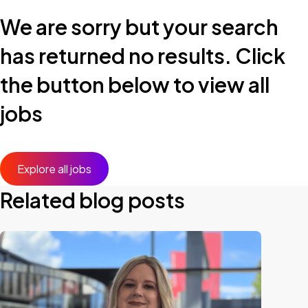
We are sorry but your search
has returned no results. Click
the button below to view all
jobs
Explore all jobs
Related blog posts