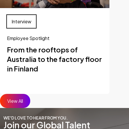
Interview
Employee Spotlight
From the rooftops of
Australia to the factory floor
in Finland
View All
WE'D LOVE TO HEAR FROM YOU.
Join our Global Talent