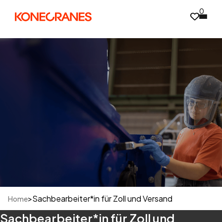
0
>
Sachbearbeiter*in für Zoll und Versand
Home
Sachbearbeiter*in für Zoll und