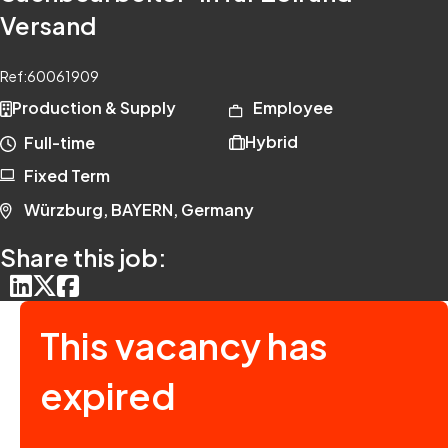
Versand
Ref:
60061909
Production & Supply
Employee
Hybrid
Full-time
Fixed Term
Würzburg, BAYERN, Germany
Share this job:
This vacancy has
expired