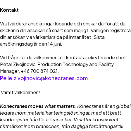
Kontakt
Vi utvärderar ansökningar löpande och önskar därför att du
skickar in din ansökan så snart som möjligt. Vänligen registrera
din ansökan via vår karriärsida på intranätet. Sista
ansökningsdag är den 14 juni.
Vid frågor är du välkommen att kontakta rekryterande chef
Petar Zivojinovic, Production Technology and Facility
Manager, +46 700 874 021,
Pelle.zivojinovic@konecranes.com
.
Varmt välkommen!
Konecranes moves what matters
. Konecranes är en global
ledare inom materialhanteringslösningar, med ett brett
kundregister från flera branscher. Vi sätter konsekvent
riktmärket inom branschen, från dagliga förbättringar till