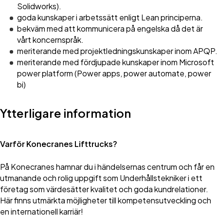
Solidworks).
goda kunskaper i arbetssätt enligt Lean principerna.
bekväm med att kommunicera på engelska då det är
vårt koncernspråk.
meriterande med projektledningskunskaper inom APQP.
meriterande med fördjupade kunskaper inom Microsoft
power platform (Power apps, power automate, power
bi)
Ytterligare information
Varför Konecranes Lifttrucks?
På Konecranes hamnar du i händelsernas centrum och får en
utmanande och rolig uppgift som Underhållstekniker i ett
företag som värdesätter kvalitet och goda kundrelationer.
Här finns utmärkta möjligheter till kompetensutveckling och
en internationell karriär!