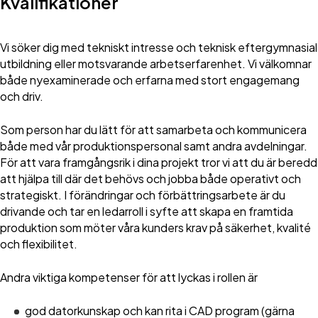
Kvalifikationer
Vi söker dig med tekniskt intresse och teknisk eftergymnasial
utbildning eller motsvarande arbetserfarenhet. Vi välkomnar
både nyexaminerade och erfarna med stort engagemang
och driv.
Som person har du lätt för att samarbeta och kommunicera
både med vår produktionspersonal samt andra avdelningar.
För att vara framgångsrik i dina projekt tror vi att du är beredd
att hjälpa till där det behövs och jobba både operativt och
strategiskt. I förändringar och förbättringsarbete är du
drivande och tar en ledarroll i syfte att skapa en framtida
produktion som möter våra kunders krav på säkerhet, kvalité
och flexibilitet.
Andra viktiga kompetenser för att lyckas i rollen är
god datorkunskap och kan rita i CAD program (gärna