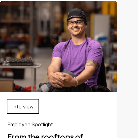
Interview
Employee Spotlight
From the rooftops of