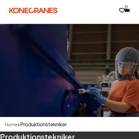
0
>
Produktionstekniker
Home
Produktionstekniker