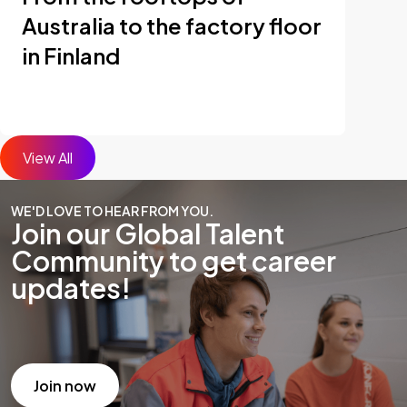
Australia to the factory floor
in Finland
View All
WE'D LOVE TO HEAR FROM YOU.
Join our Global Talent
Community to get career
updates!
Join now