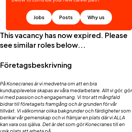
Jobs
Posts
Why us
This vacancy has now expired. Please
see similar roles below...
Företagsbeskrivning
På Konecranes är vi medvetna om att en bra
kundupplevelse skapas av våra medarbetare. Allt vi gör, gör
vi med passion och engagemang. Vi tror att mångfald
bidrar till företagets framgång och är grunden för vår
tillväxt. Vi välkomnar olika bakgrunder och färdigheter som
berikar vår gemenskap och vi främjar en plats där vi ALLA
kan vara oss själva. Det är det som gör Konecranes till en
unik plats att arbeta på.