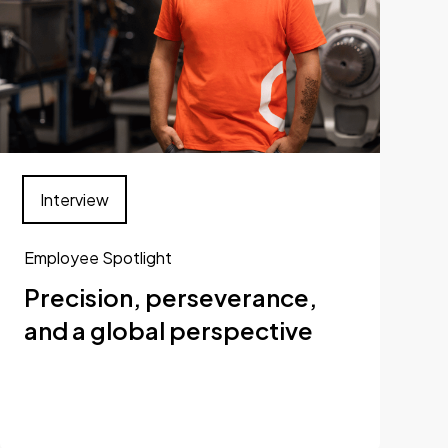
Interview
Employee Spotlight
Precision, perseverance,
and a global perspective