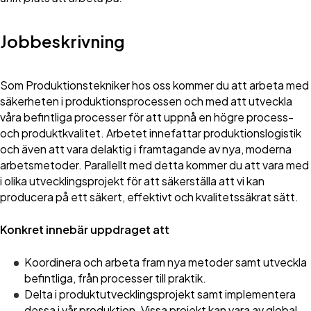
Jobbeskrivning
Som Produktionstekniker hos oss kommer du att arbeta med
säkerheten i produktionsprocessen och med att utveckla
våra befintliga processer för att uppnå en högre process-
och produktkvalitet. Arbetet innefattar produktionslogistik
och även att vara delaktig i framtagande av nya, moderna
arbetsmetoder. Parallellt med detta kommer du att vara med
i olika utvecklingsprojekt för att säkerställa att vi kan
producera på ett säkert, effektivt och kvalitetssäkrat sätt.
Konkret innebär uppdraget att
Koordinera och arbeta fram nya metoder samt utveckla
befintliga, från processer till praktik.
Delta i produktutvecklingsprojekt samt implementera
dessa i vår produktion. Vissa projekt kan vara av global