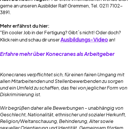
gerne an unseren Ausbilder Ralf Gremmen, Tel. 0211 7102-
3891.
Mehr erfährst du hier:
"Ein cooler Job in der Fertigung? Gibt´s nicht! Oder doch?
Ausbildungs-Video
Klick rein und schau dir unser
an!
Erfahre mehr über Konecranes als Arbeitgeber
Konecranes verpflichtet sich, für einen fairen Umgang mit
allen Mitarbeitenden und Stellenbewerbenden zu sorgen
und ein Umfeld zu schaffen, das frei von jeglicher Form von
Diskriminierung ist.
Wir begrüßen daher alle Bewerbungen – unabhängig von
Geschlecht, Nationalität, ethnischer und sozialer Herkunft,
Religion/Weltanschauung, Behinderung, Alter sowie
sexueller Orientierung und Identität. Gemeinsam fördern