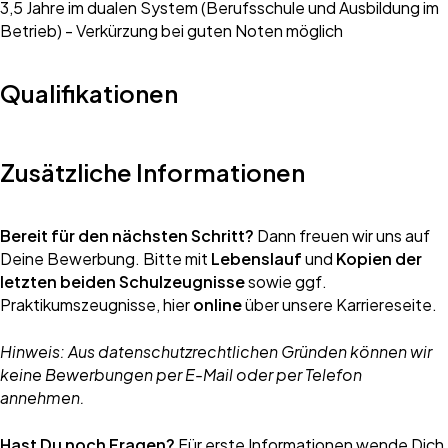
3,5 Jahre im dualen System (Berufsschule und Ausbildung im
Betrieb) - Verkürzung bei guten Noten möglich
Qualifikationen
Zusätzliche Informationen
Bereit für den nächsten Schritt?
Dann freuen wir uns auf
Deine Bewerbung. Bitte mit
Lebenslauf
und
Kopien der
letzten beiden Schulzeugnisse
sowie ggf.
Praktikumszeugnisse, hier
online
über unsere Karriereseite.
Hinweis: Aus datenschutzrechtlichen Gründen können wir
keine Bewerbungen per E-Mail oder per Telefon
annehmen.
Hast Du noch Fragen?
Für erste Informationen wende Dich