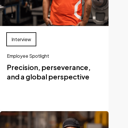
Interview
Employee Spotlight
Precision, perseverance,
and a global perspective