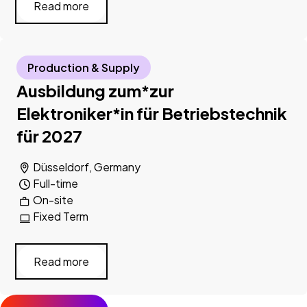
Read more
Production & Supply
Ausbildung zum*zur
Elektroniker*in für Betriebstechnik
für 2027
Düsseldorf, Germany
Full-time
On-site
Fixed Term
Read more