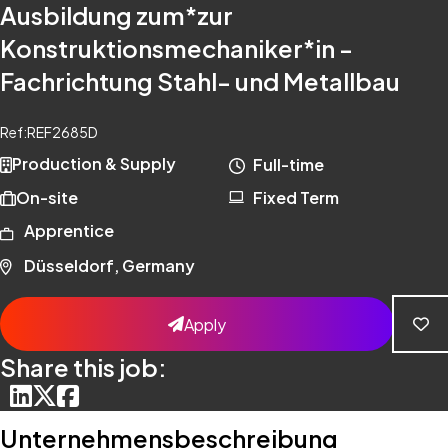
Ausbildung zum*zur
Konstruktionsmechaniker*in -
Fachrichtung Stahl- und Metallbau
Ref:
REF2685D
Production & Supply
Full-time
On-site
Fixed Term
Apprentice
Düsseldorf, Germany
Apply
Share this job:
Unternehmensbeschreibung