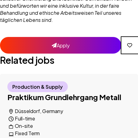
und befürworten wir eine inklusive Kultur, in der faire
Behandlung und ethische Arbeitsweisen Teil unseres
täglichen Lebens sind.
Apply
Related jobs
Production & Supply
Praktikum Grundlehrgang Metall
Düsseldorf, Germany
Full-time
On-site
Fixed Term