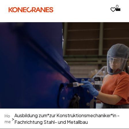
0
Ausbildung zum*zur Konstruktionsmechaniker*in -
Ho
>
me
Fachrichtung Stahl- und Metallbau