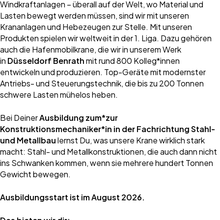
Windkraftanlagen – überall auf der Welt, wo Material und
Lasten bewegt werden müssen, sind wir mit unseren
Krananlagen und Hebezeugen zur Stelle. Mit unseren
Produkten spielen wir weltweit in der 1. Liga. Dazu gehören
auch die Hafenmobilkrane, die wir in unserem Werk
in
Düsseldorf Benrath
mit rund 800 Kolleg*innen
entwickeln und produzieren. Top-Geräte mit modernster
Antriebs- und Steuerungstechnik, die bis zu 200 Tonnen
schwere Lasten mühelos heben.
Bei Deiner
Ausbildung zum*zur
Konstruktionsmechaniker*in in der Fachrichtung Stahl-
und Metallbau
lernst Du, was unsere Krane wirklich stark
macht: Stahl- und Metallkonstruktionen, die auch dann nicht
ins Schwanken kommen, wenn sie mehrere hundert Tonnen
Gewicht bewegen.
Ausbildungsstart ist im August 2026.