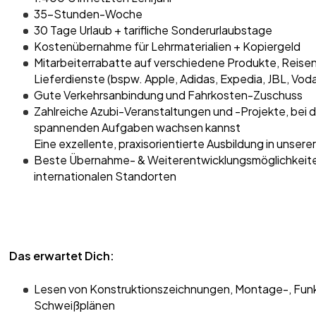
35-Stunden-Woche
30 Tage Urlaub + tarifliche Sonderurlaubstage
Kostenübernahme für Lehrmaterialien + Kopiergeld
Mitarbeiterrabatte auf verschiedene Produkte, Reisen
Lieferdienste (bspw. Apple, Adidas, Expedia, JBL, Vo
Gute Verkehrsanbindung und Fahrkosten-Zuschuss
Zahlreiche Azubi-Veranstaltungen und -Projekte, bei
spannenden Aufgaben wachsen kannst
Eine exzellente, praxisorientierte Ausbildung in unser
Beste Übernahme- & Weiterentwicklungsmöglichkeite
internationalen Standorten
Das erwartet Dich:
Lesen von Konstruktionszeichnungen, Montage-, Funk
Schweißplänen