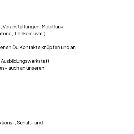
, Veranstaltungen, Mobilfunk,
dafone, Telekom uvm.)
 denen Du Kontakte knüpfen und an
er Ausbildungswerkstatt
n – auch an unseren
tions-, Schalt- und