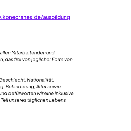
konecranes.de/ausbildung
 allen Mitarbeitenden und
 das frei von jeglicher Form von
eschlecht, Nationalität,
g, Behinderung, Alter sowie
und befürworten wir eine inklusive
 Teil unseres täglichen Lebens