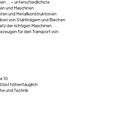
n ... – unterschiedlichste
gen und Maschinen
uten und Metallkonstruktionen
uben von Stahlträgern und Blechen
atz der richtigen Maschinen
ezeugen für den Transport von
e 10
 bist höhentauglich
he und Technik