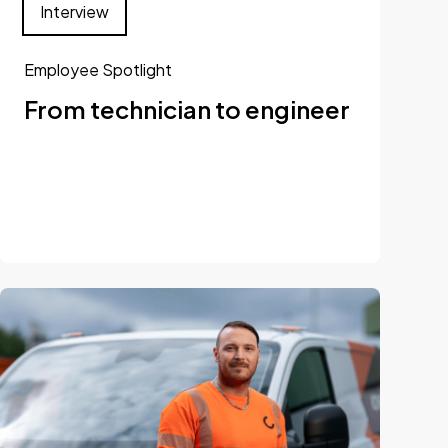
Interview
Employee Spotlight
From technician to engineer