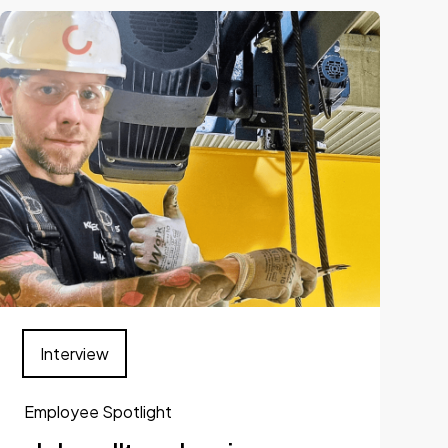
Interview
Employee Spotlight