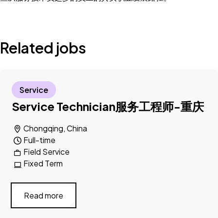
Related jobs
Service
Service Technician服务工程师-重庆
Chongqing, China
Full-time
Field Service
Fixed Term
Read more