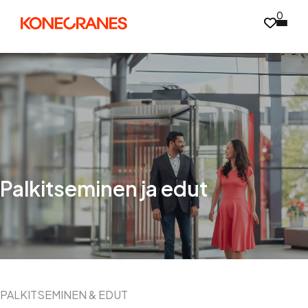
0
Palkitseminen ja edut
PALKITSEMINEN & EDUT