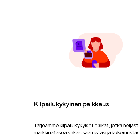
Kilpailukykyinen palkkaus
Tarjoamme kilpailukykyiset palkat, jotka heijas
markkinatasoa sekä osaamistasi ja kokemustas